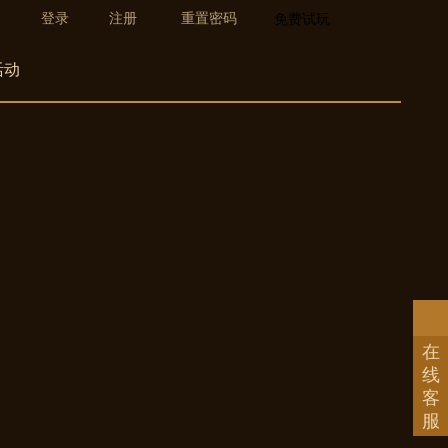
登录
注册
重置密码
免费试玩
活动
在
线
客
服